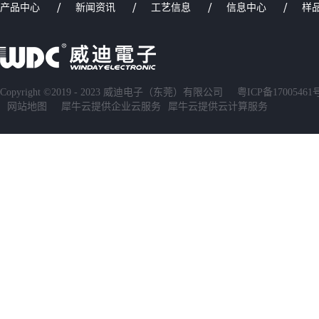
产品中心
新闻资讯
工艺信息
信息中心
样
Copyright ©2019 - 2023 威迪电子（东莞）有限公司
粤ICP备17005461
网站地图
犀牛云提供企业云服务
犀牛云提供云计算服务