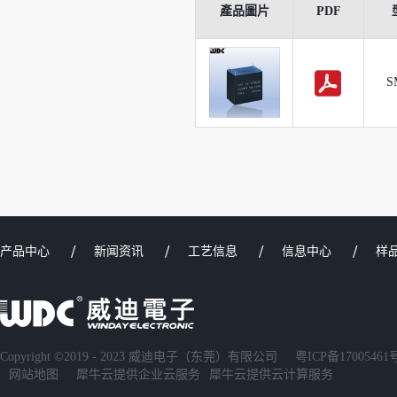
產品圖片
PDF
S
产品中心
新闻资讯
工艺信息
信息中心
样
Copyright ©2019 - 2023 威迪电子（东莞）有限公司
粤ICP备17005461
网站地图
犀牛云提供企业云服务
犀牛云提供云计算服务