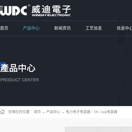
首页
产品中心
新闻资讯
工艺信息
信息中
您現在的位置：
首页
→
产品中心
→
电力电子电容器
>
DC Link电容器