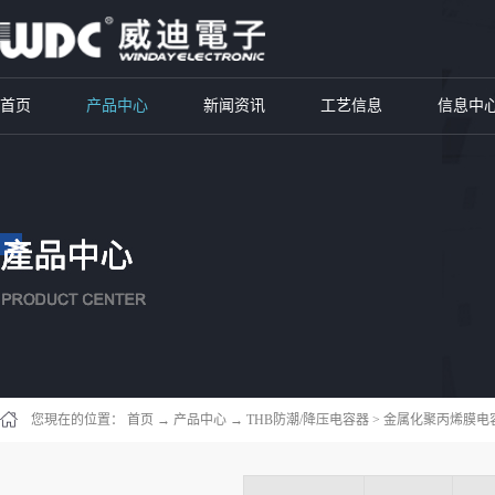
首页
产品中心
新闻资讯
工艺信息
信息中
您現在的位置：
首页
→
产品中心
→
THB防潮/降压电容器
>
金属化聚丙烯膜电