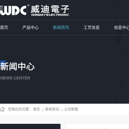
首页
产品中心
新闻资讯
工艺信息
信息中
您現在的位置：
首页
→
新闻资讯
→
公司新聞